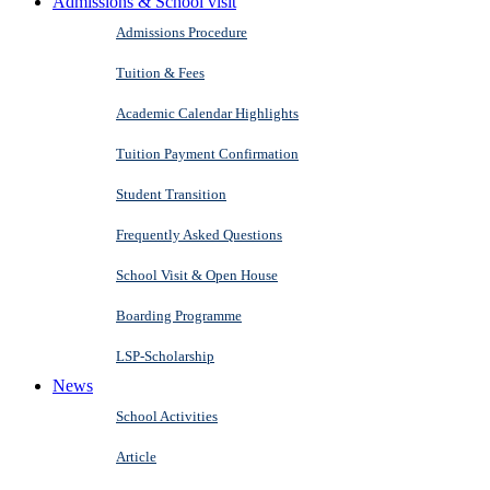
Admissions & School visit
Admissions Procedure
Tuition & Fees
Academic Calendar Highlights
Tuition Payment Confirmation
Student Transition
Frequently Asked Questions
School Visit & Open House
Boarding Programme
LSP-Scholarship
News
School Activities
Article