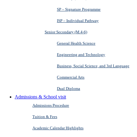
SP – Signature Programme
ISP – Individual Pathway
Senior Secondary (M.4-6)
General Health Science
Engineering and Technology
Business, Social Science, and 3rd Language
Commercial Arts
Dual Diploma
Admissions & School visit
Admissions Procedure
Tuition & Fees
Academic Calendar Highlights