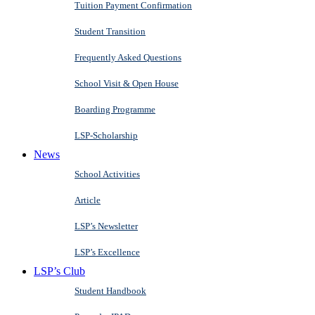
Tuition Payment Confirmation
Student Transition
Frequently Asked Questions
School Visit & Open House
Boarding Programme
LSP-Scholarship
News
School Activities
Article
LSP’s Newsletter
LSP’s Excellence
LSP’s Club
Student Handbook