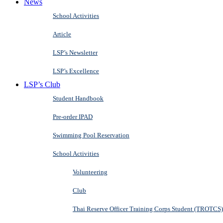
News
School Activities
Article
LSP’s Newsletter
LSP’s Excellence
LSP’s Club
Student Handbook
Pre-order IPAD
Swimming Pool Reservation
School Activities
Volunteering
Club
Thai Reserve Officer Training Corps Student (TROTCS)