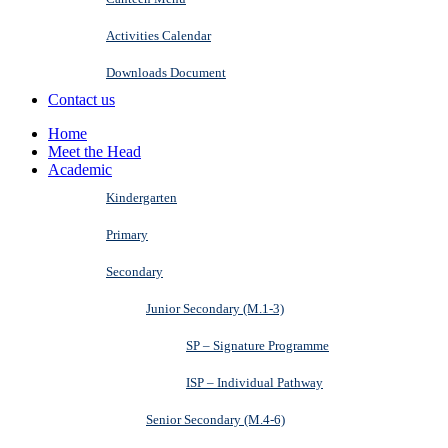
Activities Calendar
Downloads Document
Contact us
Home
Meet the Head
Academic
Kindergarten
Primary
Secondary
Junior Secondary (M.1-3)
SP – Signature Programme
ISP – Individual Pathway
Senior Secondary (M.4-6)