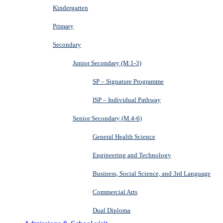
Kindergarten
Primary
Secondary
Junior Secondary (M.1-3)
SP – Signature Programme
ISP – Individual Pathway
Senior Secondary (M.4-6)
General Health Science
Engineering and Technology
Business, Social Science, and 3rd Language
Commercial Arts
Dual Diploma