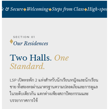
e & Secure
◆
Welcoming
◆
Steps from Class
◆
High-speed
SECTION 01
Our Residences
Two Halls.
One
Standard.
LSP เปิดหอพัก 2 แห่งสำหรับนักเรียนหญิงและนักเรียน
ชาย ทั้งสองหอผ่านมาตรฐานความปลอดภัยและการดูแล
ในระดับเดียวกัน แตกต่างเพียงสถาปัตยกรรมและ
บรรยากาศการใช้