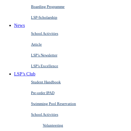
Boarding Programme
LSP-Scholarship
News
School Activities
Article
LSP’s Newsletter
LSP’s Excellence
LSP’s Club
Student Handbook
Pre-order IPAD
Swimming Pool Reservation
School Activities
Volunteering