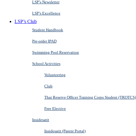
LSP’s Newsletter
LSP’s Excellence
LSP’s Club
Student Handbook
Pre-order IPAD
Swimming Pool Reservation
School Activities
Volunteering
Club
Thai Reserve Officer Training Corps Student (TROTCS)
Free Elective
Insidesatit
Insidesatit (Parent Portal)