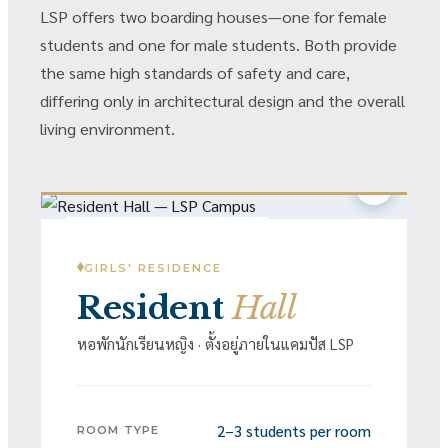
LSP offers two boarding houses—one for female
students and one for male students. Both provide
the same high standards of safety and care,
differing only in architectural design and the overall
living environment.
FOR GIRLS · IN-CAMPUS
GIRLS' RESIDENCE
Resident
Hall
หอพักนักเรียนหญิง · ตั้งอยู่ภายในแคมปัส LSP
2–3 students per room
ROOM TYPE