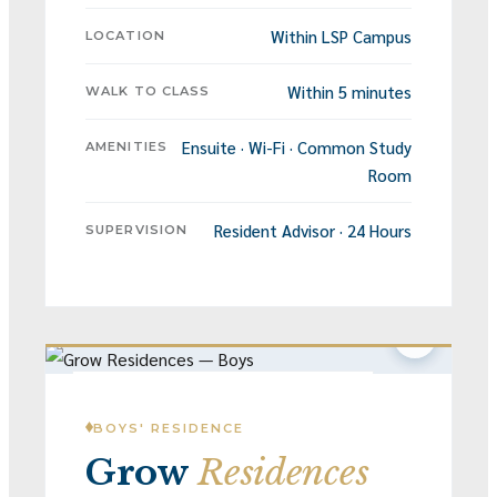
Within LSP Campus
LOCATION
Within 5 minutes
WALK TO CLASS
Ensuite · Wi-Fi · Common Study
AMENITIES
Room
Resident Advisor · 24 Hours
SUPERVISION
FOR BOYS · PARTNER RESIDENCE
BOYS' RESIDENCE
Grow
Residences