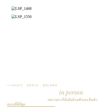
VISIT · APPLY · BELONG
See LSP Primary
in person
.
มาเยี่ยมชม LSP ด้วยตัวเอง ·
เพราะการได้เห็นด้วยตัวเอง คือคำ
ตอบที่ดีที่สุด