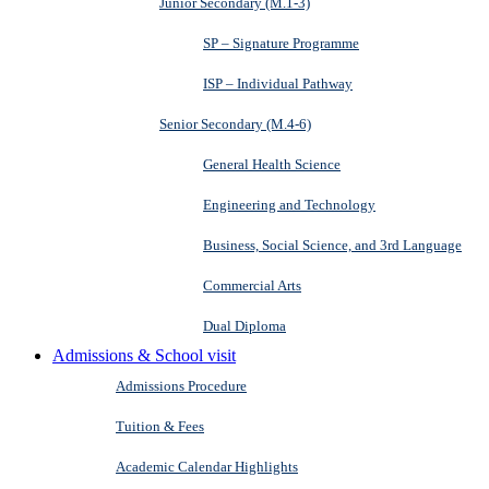
Junior Secondary (M.1-3)
SP – Signature Programme
ISP – Individual Pathway
Senior Secondary (M.4-6)
General Health Science
Engineering and Technology
Business, Social Science, and 3rd Language
Commercial Arts
Dual Diploma
Admissions & School visit
Admissions Procedure
Tuition & Fees
Academic Calendar Highlights