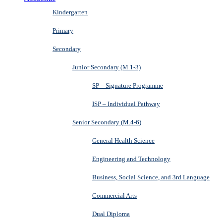
Kindergarten
Primary
Secondary
Junior Secondary (M.1-3)
SP – Signature Programme
ISP – Individual Pathway
Senior Secondary (M.4-6)
General Health Science
Engineering and Technology
Business, Social Science, and 3rd Language
Commercial Arts
Dual Diploma