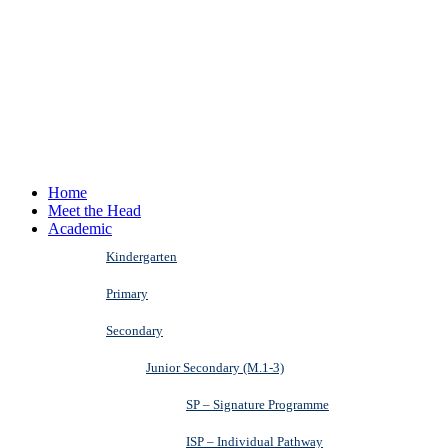
Home
Meet the Head
Academic
Kindergarten
Primary
Secondary
Junior Secondary (M.1-3)
SP – Signature Programme
ISP – Individual Pathway