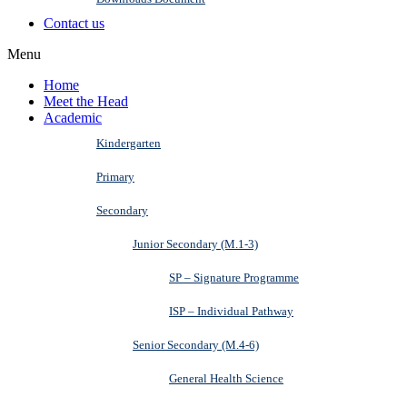
Contact us
Menu
Home
Meet the Head
Academic
Kindergarten
Primary
Secondary
Junior Secondary (M.1-3)
SP – Signature Programme
ISP – Individual Pathway
Senior Secondary (M.4-6)
General Health Science