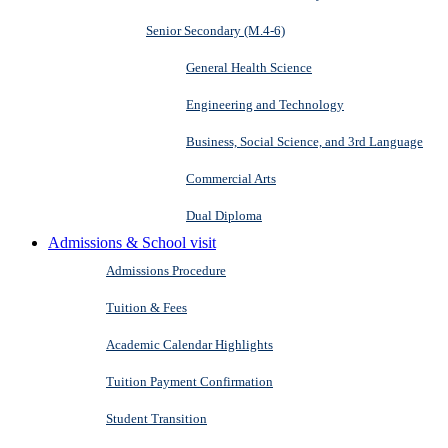
Senior Secondary (M.4-6)
General Health Science
Engineering and Technology
Business, Social Science, and 3rd Language
Commercial Arts
Dual Diploma
Admissions & School visit
Admissions Procedure
Tuition & Fees
Academic Calendar Highlights
Tuition Payment Confirmation
Student Transition