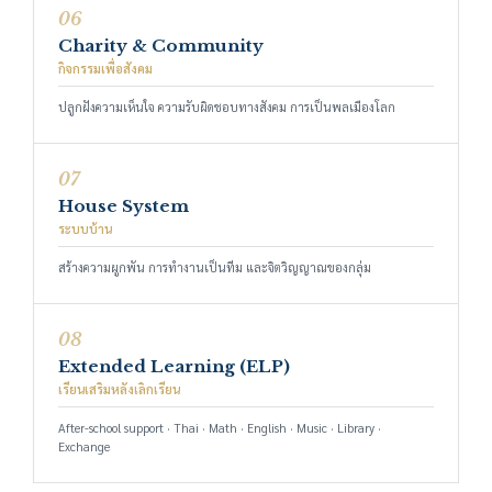
06
Charity & Community
กิจกรรมเพื่อสังคม
ปลูกฝังความเห็นใจ ความรับผิดชอบทางสังคม การเป็นพลเมืองโลก
07
House System
ระบบบ้าน
สร้างความผูกพัน การทำงานเป็นทีม และจิตวิญญาณของกลุ่ม
08
Extended Learning (ELP)
เรียนเสริมหลังเลิกเรียน
After-school support · Thai · Math · English · Music · Library ·
Exchange