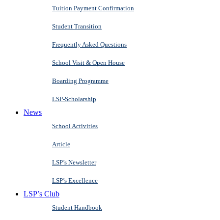
Tuition Payment Confirmation
Student Transition
Frequently Asked Questions
School Visit & Open House
Boarding Programme
LSP-Scholarship
News
School Activities
Article
LSP’s Newsletter
LSP’s Excellence
LSP’s Club
Student Handbook