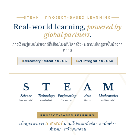
STEAM · PROJECT-BASED LEARNING
Real-world learning,
powered by
global partners
.
การเรียนรู้แบบโปรเจกต์ที่เชื่อมโยงกับโลกจริง · ผสานหลักสูตรชั้นนำจาก
สากล
Discovery Education · UK
Art Integration · USA
S
T
E
A
M
Science
Technology
Engineering
Arts
Mathematics
วิทยาศาสตร์
เทคโนโลยี
วิศวกรรม
ศิลปะ
คณิตศาสตร์
PROJECT-BASED LEARNING
เด็กบูรณาการ
5 ศาสตร์
ผ่านโปรเจกต์จริง · ลงมือทำ ·
ค้นพบ · สร้างผลงาน