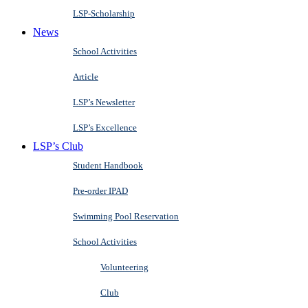
LSP-Scholarship
News
School Activities
Article
LSP’s Newsletter
LSP’s Excellence
LSP’s Club
Student Handbook
Pre-order IPAD
Swimming Pool Reservation
School Activities
Volunteering
Club