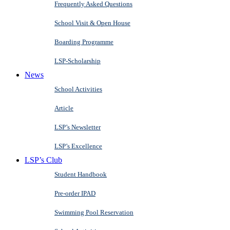
Frequently Asked Questions
School Visit & Open House
Boarding Programme
LSP-Scholarship
News
School Activities
Article
LSP’s Newsletter
LSP’s Excellence
LSP’s Club
Student Handbook
Pre-order IPAD
Swimming Pool Reservation