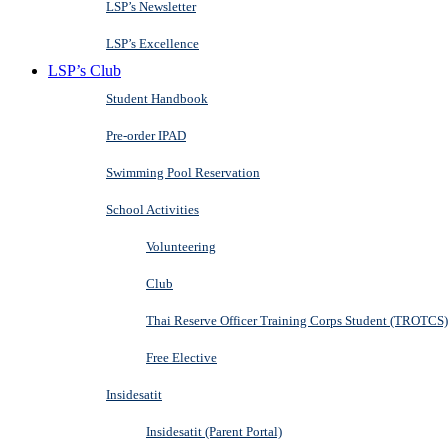
LSP’s Newsletter
LSP’s Excellence
LSP’s Club
Student Handbook
Pre-order IPAD
Swimming Pool Reservation
School Activities
Volunteering
Club
Thai Reserve Officer Training Corps Student (TROTCS)
Free Elective
Insidesatit
Insidesatit (Parent Portal)