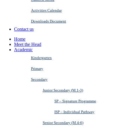
Activities Calendar
Downloads Document
Contact us
Home
Meet the Head
Academic
Kindergarten
Primary
Secondary
Junior Secondary (M.1-3)
SP – Signature Programme
ISP – Individual Pathway
Senior Secondary (M.4-6)