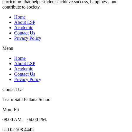
curriculum that helps students achieve success, happiness, and
contribute to society.
Home
About LSP
Academic
Contact Us
Privacy Policy
Menu
Home
About LSP
Academic
Contact Us
Privacy Policy
Contact Us
Learn Satit Pattana School
Mon- Fri
08.00 AM. – 04.00 PM.
call 02 508 4445