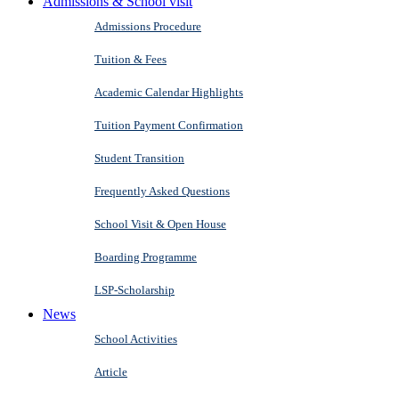
Admissions & School visit
Admissions Procedure
Tuition & Fees
Academic Calendar Highlights
Tuition Payment Confirmation
Student Transition
Frequently Asked Questions
School Visit & Open House
Boarding Programme
LSP-Scholarship
News
School Activities
Article