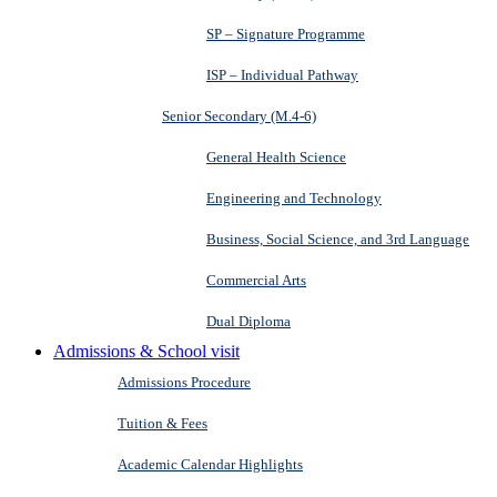
SP – Signature Programme
ISP – Individual Pathway
Senior Secondary (M.4-6)
General Health Science
Engineering and Technology
Business, Social Science, and 3rd Language
Commercial Arts
Dual Diploma
Admissions & School visit
Admissions Procedure
Tuition & Fees
Academic Calendar Highlights