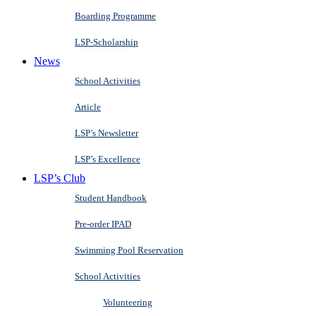
Boarding Programme
LSP-Scholarship
News
School Activities
Article
LSP’s Newsletter
LSP’s Excellence
LSP’s Club
Student Handbook
Pre-order IPAD
Swimming Pool Reservation
School Activities
Volunteering