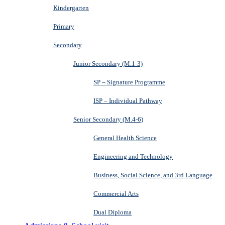
Kindergarten
Primary
Secondary
Junior Secondary (M.1-3)
SP – Signature Programme
ISP – Individual Pathway
Senior Secondary (M.4-6)
General Health Science
Engineering and Technology
Business, Social Science, and 3rd Language
Commercial Arts
Dual Diploma