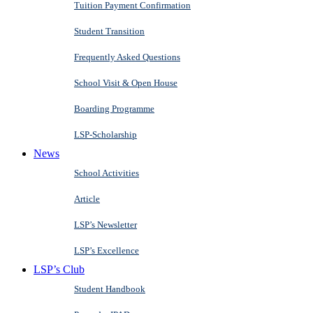
Tuition Payment Confirmation
Student Transition
Frequently Asked Questions
School Visit & Open House
Boarding Programme
LSP-Scholarship
News
School Activities
Article
LSP’s Newsletter
LSP’s Excellence
LSP’s Club
Student Handbook