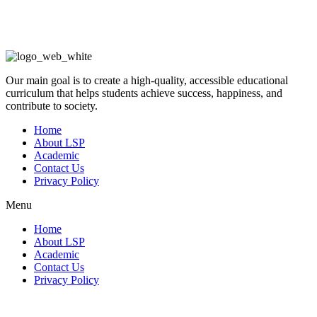
Our main goal is to create a high-quality, accessible educational
curriculum that helps students achieve success, happiness, and
contribute to society.
Home
About LSP
Academic
Contact Us
Privacy Policy
Menu
Home
About LSP
Academic
Contact Us
Privacy Policy