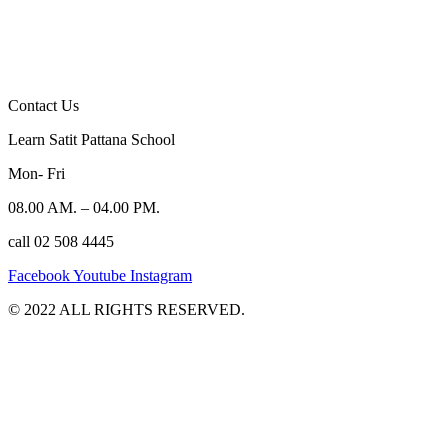
Contact Us
Learn Satit Pattana School
Mon- Fri
08.00 AM. – 04.00 PM.
call 02 508 4445
Facebook
Youtube
Instagram
©️ 2022 ALL RIGHTS RESERVED.