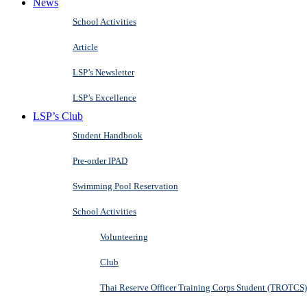
News
School Activities
Article
LSP’s Newsletter
LSP’s Excellence
LSP’s Club
Student Handbook
Pre-order IPAD
Swimming Pool Reservation
School Activities
Volunteering
Club
Thai Reserve Officer Training Corps Student (TROTCS)