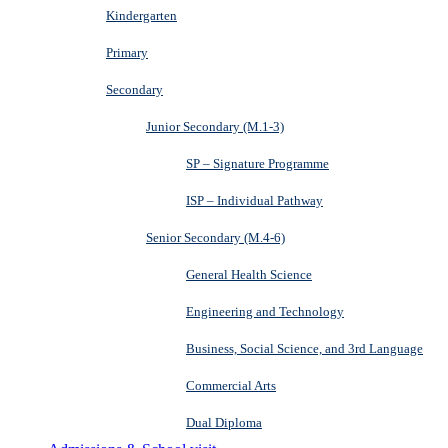
Kindergarten
Primary
Secondary
Junior Secondary (M.1-3)
SP – Signature Programme
ISP – Individual Pathway
Senior Secondary (M.4-6)
General Health Science
Engineering and Technology
Business, Social Science, and 3rd Language
Commercial Arts
Dual Diploma