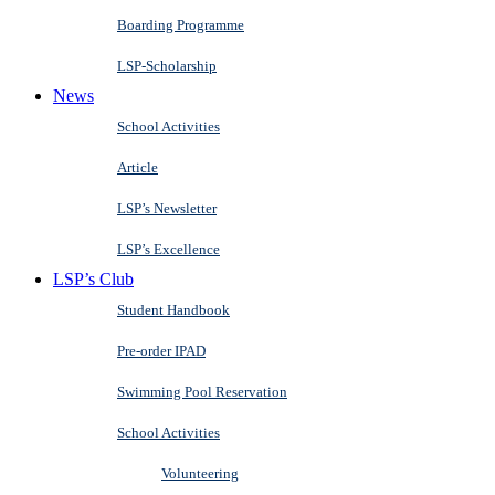
Boarding Programme
LSP-Scholarship
News
School Activities
Article
LSP’s Newsletter
LSP’s Excellence
LSP’s Club
Student Handbook
Pre-order IPAD
Swimming Pool Reservation
School Activities
Volunteering