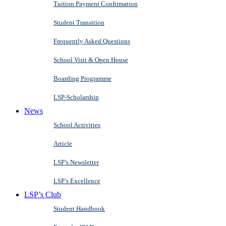
Tuition Payment Confirmation
Student Transition
Frequently Asked Questions
School Visit & Open House
Boarding Programme
LSP-Scholarship
News
School Activities
Article
LSP’s Newsletter
LSP’s Excellence
LSP’s Club
Student Handbook