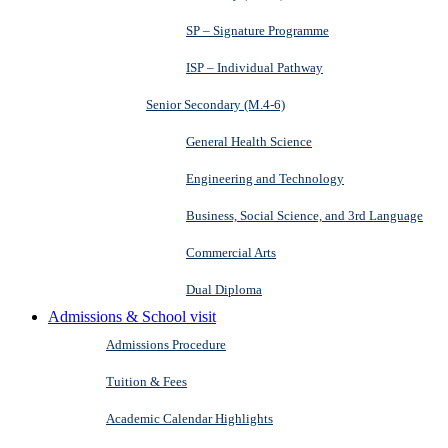
SP – Signature Programme
ISP – Individual Pathway
Senior Secondary (M.4-6)
General Health Science
Engineering and Technology
Business, Social Science, and 3rd Language
Commercial Arts
Dual Diploma
Admissions & School visit
Admissions Procedure
Tuition & Fees
Academic Calendar Highlights