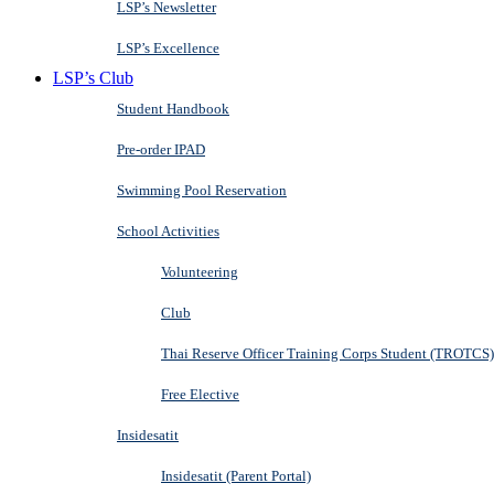
LSP’s Newsletter
LSP’s Excellence
LSP’s Club
Student Handbook
Pre-order IPAD
Swimming Pool Reservation
School Activities
Volunteering
Club
Thai Reserve Officer Training Corps Student (TROTCS)
Free Elective
Insidesatit
Insidesatit (Parent Portal)