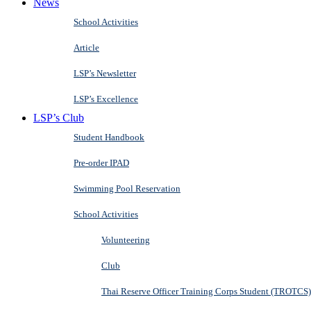
News
School Activities
Article
LSP’s Newsletter
LSP’s Excellence
LSP’s Club
Student Handbook
Pre-order IPAD
Swimming Pool Reservation
School Activities
Volunteering
Club
Thai Reserve Officer Training Corps Student (TROTCS)