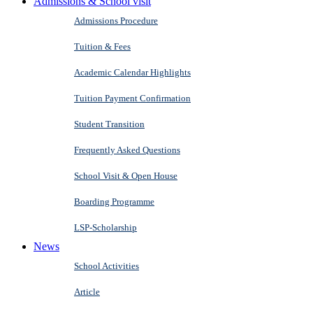
Admissions & School visit
Admissions Procedure
Tuition & Fees
Academic Calendar Highlights
Tuition Payment Confirmation
Student Transition
Frequently Asked Questions
School Visit & Open House
Boarding Programme
LSP-Scholarship
News
School Activities
Article