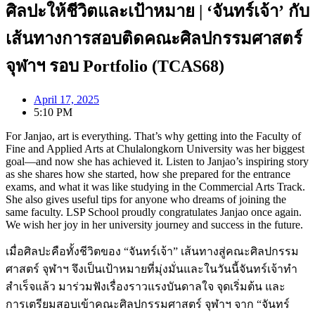
ศิลปะให้ชีวิตและเป้าหมาย | ‘จันทร์เจ้า’ กับ
เส้นทางการสอบติดคณะศิลปกรรมศาสตร์
จุฬาฯ รอบ Portfolio (TCAS68)
April 17, 2025
5:10 PM
For Janjao, art is everything. That’s why getting into the Faculty of
Fine and Applied Arts at Chulalongkorn University was her biggest
goal—and now she has achieved it. Listen to Janjao’s inspiring story
as she shares how she started, how she prepared for the entrance
exams, and what it was like studying in the Commercial Arts Track.
She also gives useful tips for anyone who dreams of joining the
same faculty. LSP School proudly congratulates Janjao once again.
We wish her joy in her university journey and success in the future.
เมื่อศิลปะคือทั้งชีวิตของ “จันทร์เจ้า” เส้นทางสู่คณะศิลปกรรม
ศาสตร์ จุฬาฯ จึงเป็นเป้าหมายที่มุ่งมั่นและในวันนี้จันทร์เจ้าทำ
สำเร็จแล้ว มาร่วมฟังเรื่องราวแรงบันดาลใจ จุดเริ่มต้น และ
การเตรียมสอบเข้าคณะศิลปกรรมศาสตร์ จุฬาฯ จาก “จันทร์