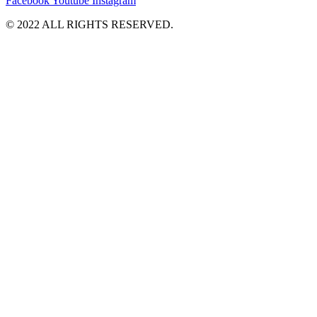
Facebook
Youtube
Instagram
©️ 2022 ALL RIGHTS RESERVED.