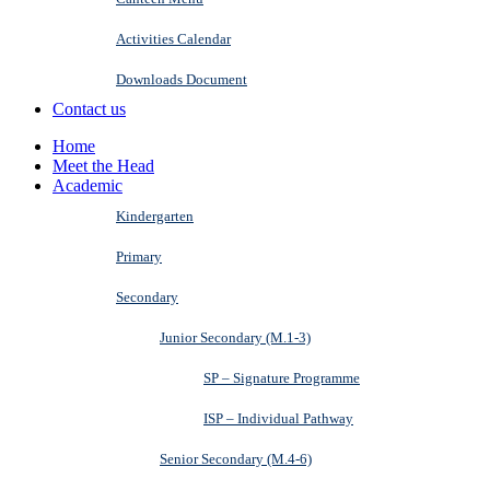
Activities Calendar
Downloads Document
Contact us
Home
Meet the Head
Academic
Kindergarten
Primary
Secondary
Junior Secondary (M.1-3)
SP – Signature Programme
ISP – Individual Pathway
Senior Secondary (M.4-6)