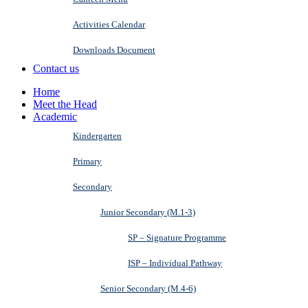
Activities Calendar
Downloads Document
Contact us
Home
Meet the Head
Academic
Kindergarten
Primary
Secondary
Junior Secondary (M.1-3)
SP – Signature Programme
ISP – Individual Pathway
Senior Secondary (M.4-6)