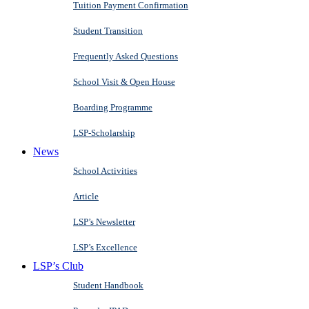
Tuition Payment Confirmation
Student Transition
Frequently Asked Questions
School Visit & Open House
Boarding Programme
LSP-Scholarship
News
School Activities
Article
LSP’s Newsletter
LSP’s Excellence
LSP’s Club
Student Handbook