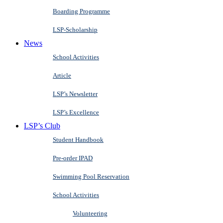
Boarding Programme
LSP-Scholarship
News
School Activities
Article
LSP’s Newsletter
LSP’s Excellence
LSP’s Club
Student Handbook
Pre-order IPAD
Swimming Pool Reservation
School Activities
Volunteering