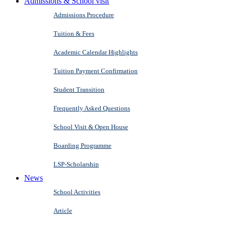
Admissions & School visit
Admissions Procedure
Tuition & Fees
Academic Calendar Highlights
Tuition Payment Confirmation
Student Transition
Frequently Asked Questions
School Visit & Open House
Boarding Programme
LSP-Scholarship
News
School Activities
Article