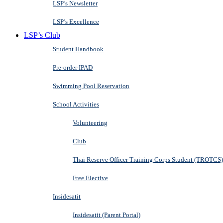
LSP’s Newsletter
LSP’s Excellence
LSP’s Club
Student Handbook
Pre-order IPAD
Swimming Pool Reservation
School Activities
Volunteering
Club
Thai Reserve Officer Training Corps Student (TROTCS)
Free Elective
Insidesatit
Insidesatit (Parent Portal)