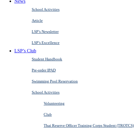
News
School Activities
Article
LSP’s Newsletter
LSP’s Excellence
LSP’s Club
Student Handbook
Pre-order IPAD
Swimming Pool Reservation
School Activities
Volunteering
Club
Thai Reserve Officer Training Corps Student (TROTCS)