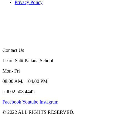
Privacy Policy
Contact Us
Learn Satit Pattana School
Mon- Fri
08.00 AM. – 04.00 PM.
call 02 508 4445
Facebook
Youtube
Instagram
©️ 2022 ALL RIGHTS RESERVED.