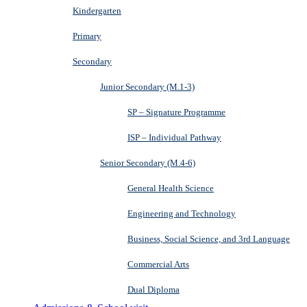
Kindergarten
Primary
Secondary
Junior Secondary (M.1-3)
SP – Signature Programme
ISP – Individual Pathway
Senior Secondary (M.4-6)
General Health Science
Engineering and Technology
Business, Social Science, and 3rd Language
Commercial Arts
Dual Diploma