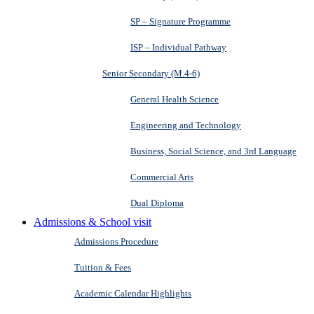
SP – Signature Programme
ISP – Individual Pathway
Senior Secondary (M.4-6)
General Health Science
Engineering and Technology
Business, Social Science, and 3rd Language
Commercial Arts
Dual Diploma
Admissions & School visit
Admissions Procedure
Tuition & Fees
Academic Calendar Highlights