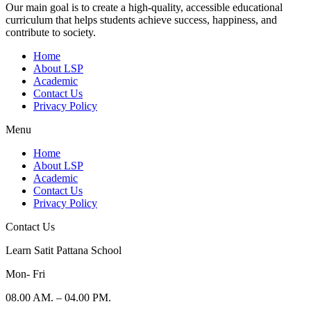
Our main goal is to create a high-quality, accessible educational
curriculum that helps students achieve success, happiness, and
contribute to society.
Home
About LSP
Academic
Contact Us
Privacy Policy
Menu
Home
About LSP
Academic
Contact Us
Privacy Policy
Contact Us
Learn Satit Pattana School
Mon- Fri
08.00 AM. – 04.00 PM.