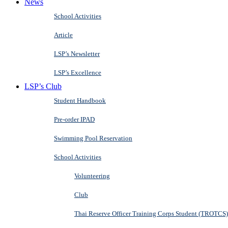
News
School Activities
Article
LSP’s Newsletter
LSP’s Excellence
LSP’s Club
Student Handbook
Pre-order IPAD
Swimming Pool Reservation
School Activities
Volunteering
Club
Thai Reserve Officer Training Corps Student (TROTCS)