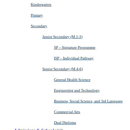
Kindergarten
Primary
Secondary
Junior Secondary (M.1-3)
SP – Signature Programme
ISP – Individual Pathway
Senior Secondary (M.4-6)
General Health Science
Engineering and Technology
Business, Social Science, and 3rd Language
Commercial Arts
Dual Diploma