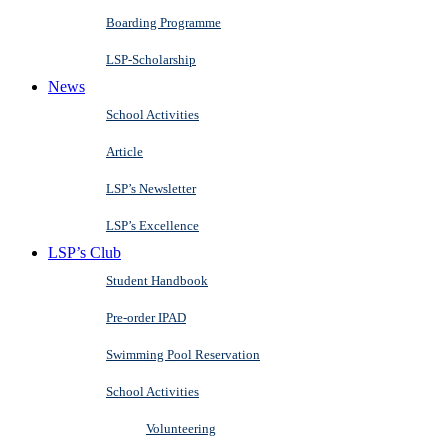
Boarding Programme
LSP-Scholarship
News
School Activities
Article
LSP’s Newsletter
LSP’s Excellence
LSP’s Club
Student Handbook
Pre-order IPAD
Swimming Pool Reservation
School Activities
Volunteering