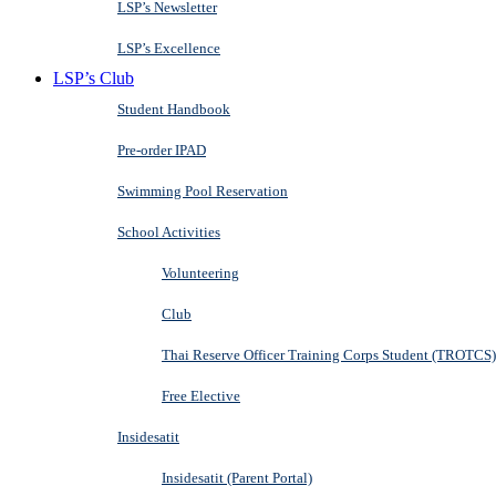
LSP’s Newsletter
LSP’s Excellence
LSP’s Club
Student Handbook
Pre-order IPAD
Swimming Pool Reservation
School Activities
Volunteering
Club
Thai Reserve Officer Training Corps Student (TROTCS)
Free Elective
Insidesatit
Insidesatit (Parent Portal)