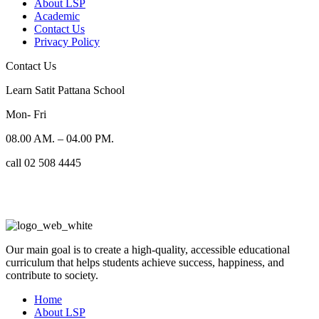
About LSP
Academic
Contact Us
Privacy Policy
Contact Us
Learn Satit Pattana School
Mon- Fri
08.00 AM. – 04.00 PM.
call 02 508 4445
Our main goal is to create a high-quality, accessible educational
curriculum that helps students achieve success, happiness, and
contribute to society.
Home
About LSP