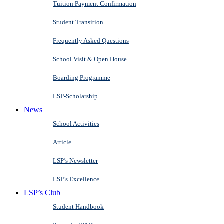
Tuition Payment Confirmation
Student Transition
Frequently Asked Questions
School Visit & Open House
Boarding Programme
LSP-Scholarship
News
School Activities
Article
LSP’s Newsletter
LSP’s Excellence
LSP’s Club
Student Handbook