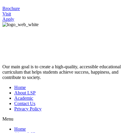
Brochure
Visit
Apply
Our main goal is to create a high-quality, accessible educational
curriculum that helps students achieve success, happiness, and
contribute to society.
Home
About LSP
Academic
Contact Us
Privacy Policy
Menu
Home