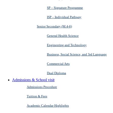
SP – Signature Programme
ISP – Individual Pathway
Senior Secondary (M.4-6)
General Health Science
Engineering and Technology
Business, Social Science, and 3rd Language
Commercial Arts
Dual Diploma
Admissions & School visit
Admissions Procedure
Tuition & Fees
Academic Calendar Highlights