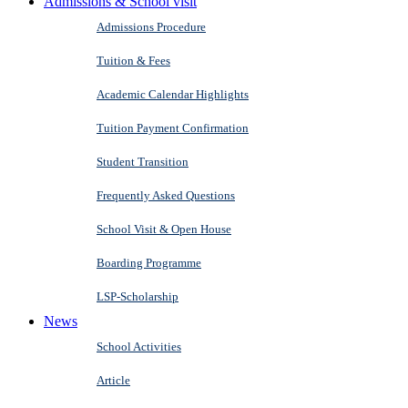
Admissions & School visit
Admissions Procedure
Tuition & Fees
Academic Calendar Highlights
Tuition Payment Confirmation
Student Transition
Frequently Asked Questions
School Visit & Open House
Boarding Programme
LSP-Scholarship
News
School Activities
Article