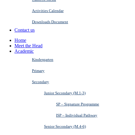
Activities Calendar
Downloads Document
Contact us
Home
Meet the Head
Academic
Kindergarten
Primary
Secondary
Junior Secondary (M.1-3)
SP – Signature Programme
ISP – Individual Pathway
Senior Secondary (M.4-6)