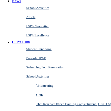
News
School Activities
Article
LSP’s Newsletter
LSP’s Excellence
LSP’s Club
Student Handbook
Pre-order IPAD
Swimming Pool Reservation
School Activities
Volunteering
Club
Thai Reserve Officer Training Corps Student (TROTCS)