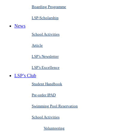
Boarding Programme
LSP-Scholarship
News
School Activities
Article
LSP’s Newsletter
LSP’s Excellence
LSP’s Club
Student Handbook
Pre-order IPAD
Swimming Pool Reservation
School Activities
Volunteering