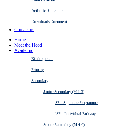
Activities Calendar
Downloads Document
Contact us
Home
Meet the Head
Academic
Kindergarten
Primary
Secondary
Junior Secondary (M.1-3)
SP – Signature Programme
ISP – Individual Pathway
Senior Secondary (M.4-6)