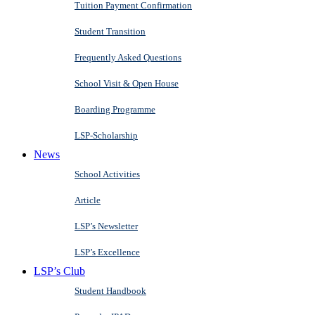
Tuition Payment Confirmation
Student Transition
Frequently Asked Questions
School Visit & Open House
Boarding Programme
LSP-Scholarship
News
School Activities
Article
LSP’s Newsletter
LSP’s Excellence
LSP’s Club
Student Handbook