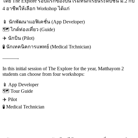
โดย The Explore รอบแรกของปีนี้ เริ่มที่นักเรียนระดับชั้น ม.2 กับ
4 อาชีพให้เลือก Workshop ได้แก่
📱 นักพัฒนาแอฟิเคชั่น (App Developer)
🗺️ ไกด์ท่องเที่ยว (Guide)
✈️ นักบิน (Pilot)
🧪 นักเทคนิคการแพทย์ (Medical Trchnician)
———-
In this initial session of The Explore for the year, Matthayom 2
students can choose from four workshops:
📱 App Developer
🗺️ Tour Guide
✈️ Pilot
🧪 Medical Technician