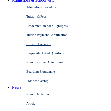
Admissions & School visit
Admissions Procedure
Tuition & Fees
Academic Calendar Highlights
Tuition Payment Confirmation
Student Transition
Frequently Asked Questions
School Visit & Open House
Boarding Programme
LSP-Scholarship
News
School Activities
Article