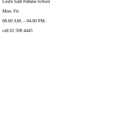
Learn Satit Pattana School
Mon- Fri
08.00 AM. – 04.00 PM.
call 02 508 4445