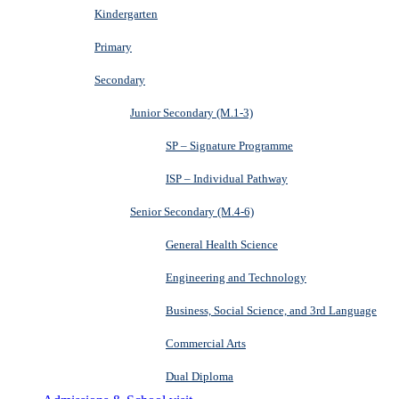
Kindergarten
Primary
Secondary
Junior Secondary (M.1-3)
SP – Signature Programme
ISP – Individual Pathway
Senior Secondary (M.4-6)
General Health Science
Engineering and Technology
Business, Social Science, and 3rd Language
Commercial Arts
Dual Diploma