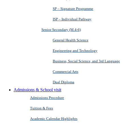
SP – Signature Programme
ISP – Individual Pathway
Senior Secondary (M.4-6)
General Health Science
Engineering and Technology
Business, Social Science, and 3rd Language
Commercial Arts
Dual Diploma
Admissions & School visit
Admissions Procedure
Tuition & Fees
Academic Calendar Highlights