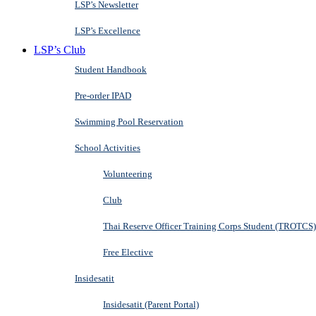
LSP’s Newsletter
LSP’s Excellence
LSP’s Club
Student Handbook
Pre-order IPAD
Swimming Pool Reservation
School Activities
Volunteering
Club
Thai Reserve Officer Training Corps Student (TROTCS)
Free Elective
Insidesatit
Insidesatit (Parent Portal)