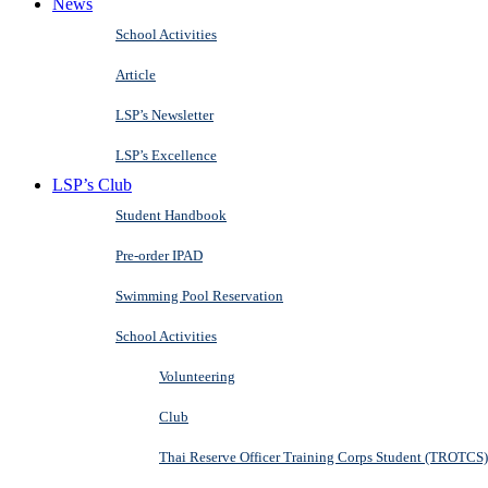
News
School Activities
Article
LSP’s Newsletter
LSP’s Excellence
LSP’s Club
Student Handbook
Pre-order IPAD
Swimming Pool Reservation
School Activities
Volunteering
Club
Thai Reserve Officer Training Corps Student (TROTCS)