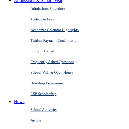
Admissions & School visit
Admissions Procedure
Tuition & Fees
Academic Calendar Highlights
Tuition Payment Confirmation
Student Transition
Frequently Asked Questions
School Visit & Open House
Boarding Programme
LSP-Scholarship
News
School Activities
Article