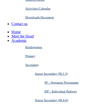
Activities Calendar
Downloads Document
Contact us
Home
Meet the Head
Academic
Kindergarten
Primary
Secondary
Junior Secondary (M.1-3)
SP – Signature Programme
ISP – Individual Pathway
Senior Secondary (M.4-6)