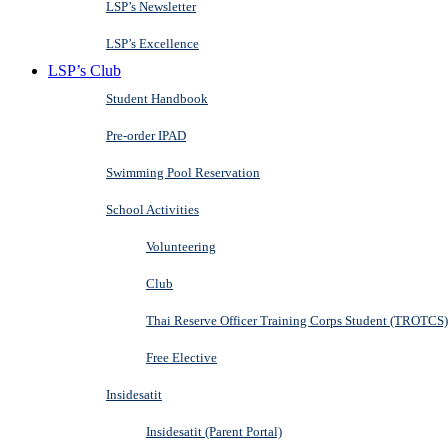
LSP’s Newsletter
LSP’s Excellence
LSP’s Club
Student Handbook
Pre-order IPAD
Swimming Pool Reservation
School Activities
Volunteering
Club
Thai Reserve Officer Training Corps Student (TROTCS)
Free Elective
Insidesatit
Insidesatit (Parent Portal)