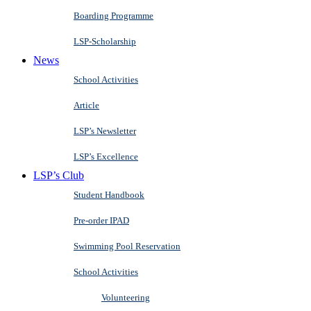
Boarding Programme
LSP-Scholarship
News
School Activities
Article
LSP’s Newsletter
LSP’s Excellence
LSP’s Club
Student Handbook
Pre-order IPAD
Swimming Pool Reservation
School Activities
Volunteering