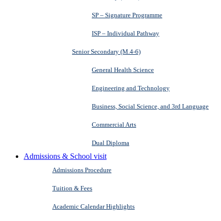
SP – Signature Programme
ISP – Individual Pathway
Senior Secondary (M.4-6)
General Health Science
Engineering and Technology
Business, Social Science, and 3rd Language
Commercial Arts
Dual Diploma
Admissions & School visit
Admissions Procedure
Tuition & Fees
Academic Calendar Highlights