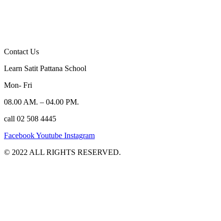
Contact Us
Learn Satit Pattana School
Mon- Fri
08.00 AM. – 04.00 PM.
call 02 508 4445
Facebook
Youtube
Instagram
©️ 2022 ALL RIGHTS RESERVED.