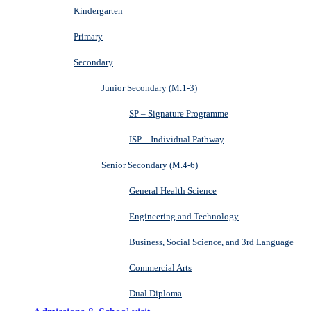
Kindergarten
Primary
Secondary
Junior Secondary (M.1-3)
SP – Signature Programme
ISP – Individual Pathway
Senior Secondary (M.4-6)
General Health Science
Engineering and Technology
Business, Social Science, and 3rd Language
Commercial Arts
Dual Diploma