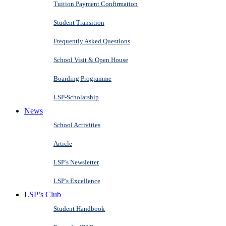
Tuition Payment Confirmation
Student Transition
Frequently Asked Questions
School Visit & Open House
Boarding Programme
LSP-Scholarship
News
School Activities
Article
LSP’s Newsletter
LSP’s Excellence
LSP’s Club
Student Handbook