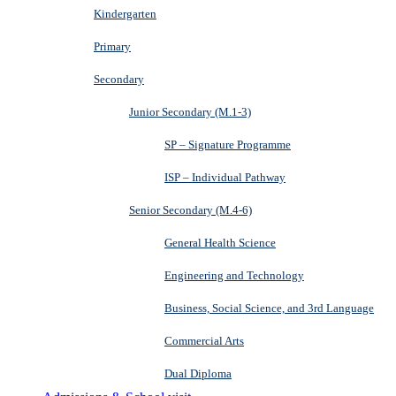
Kindergarten
Primary
Secondary
Junior Secondary (M.1-3)
SP – Signature Programme
ISP – Individual Pathway
Senior Secondary (M.4-6)
General Health Science
Engineering and Technology
Business, Social Science, and 3rd Language
Commercial Arts
Dual Diploma