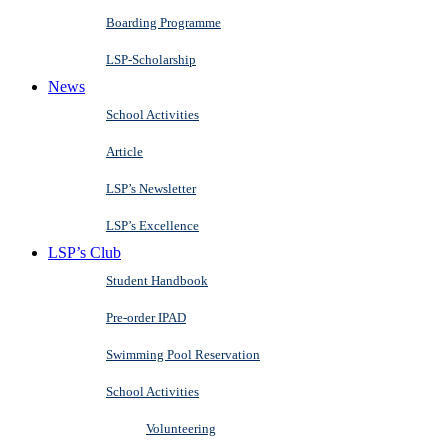
Boarding Programme
LSP-Scholarship
News
School Activities
Article
LSP’s Newsletter
LSP’s Excellence
LSP’s Club
Student Handbook
Pre-order IPAD
Swimming Pool Reservation
School Activities
Volunteering