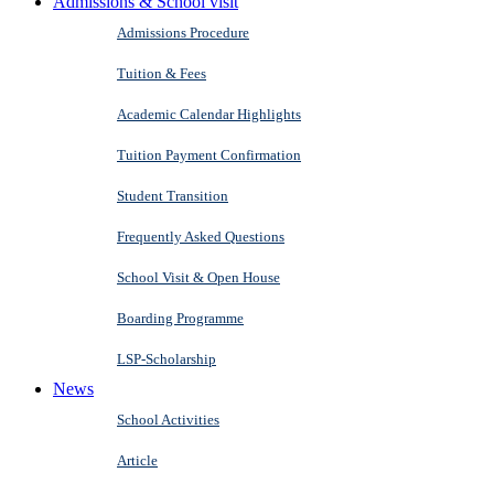
Admissions & School visit
Admissions Procedure
Tuition & Fees
Academic Calendar Highlights
Tuition Payment Confirmation
Student Transition
Frequently Asked Questions
School Visit & Open House
Boarding Programme
LSP-Scholarship
News
School Activities
Article