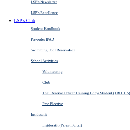
LSP’s Newsletter
LSP’s Excellence
LSP’s Club
Student Handbook
Pre-order IPAD
Swimming Pool Reservation
School Activities
Volunteering
Club
Thai Reserve Officer Training Corps Student (TROTCS)
Free Elective
Insidesatit
Insidesatit (Parent Portal)