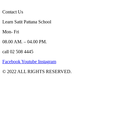
Contact Us
Learn Satit Pattana School
Mon- Fri
08.00 AM. – 04.00 PM.
call 02 508 4445
Facebook
Youtube
Instagram
©️ 2022 ALL RIGHTS RESERVED.