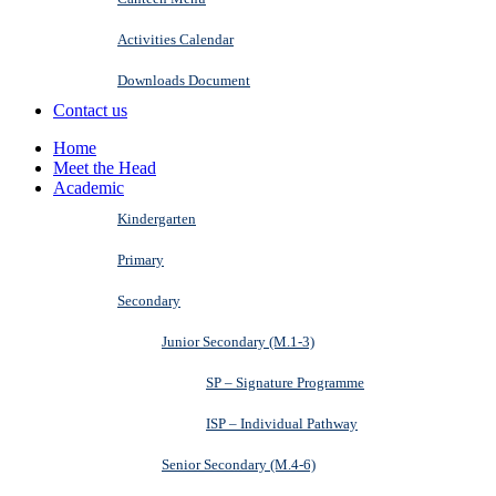
Activities Calendar
Downloads Document
Contact us
Home
Meet the Head
Academic
Kindergarten
Primary
Secondary
Junior Secondary (M.1-3)
SP – Signature Programme
ISP – Individual Pathway
Senior Secondary (M.4-6)