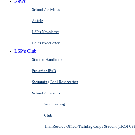
News
School Activities
Article
LSP’s Newsletter
LSP’s Excellence
LSP’s Club
Student Handbook
Pre-order IPAD
Swimming Pool Reservation
School Activities
Volunteering
Club
Thai Reserve Officer Training Corps Student (TROTCS)