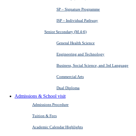
SP – Signature Programme
ISP – Individual Pathway
Senior Secondary (M.4-6)
General Health Science
Engineering and Technology
Business, Social Science, and 3rd Language
Commercial Arts
Dual Diploma
Admissions & School visit
Admissions Procedure
Tuition & Fees
Academic Calendar Highlights