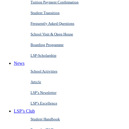
Tuition Payment Confirmation
Student Transition
Frequently Asked Questions
School Visit & Open House
Boarding Programme
LSP-Scholarship
News
School Activities
Article
LSP’s Newsletter
LSP’s Excellence
LSP’s Club
Student Handbook