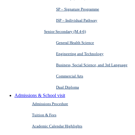
SP – Signature Programme
ISP – Individual Pathway
Senior Secondary (M.4-6)
General Health Science
Engineering and Technology
Business, Social Science, and 3rd Language
Commercial Arts
Dual Diploma
Admissions & School visit
Admissions Procedure
Tuition & Fees
Academic Calendar Highlights