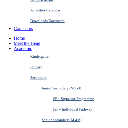
Activities Calendar
Downloads Document
Contact us
Home
Meet the Head
Academic
Kindergarten
Primary
Secondary
Junior Secondary (M.1-3)
SP – Signature Programme
ISP – Individual Pathway
Senior Secondary (M.4-6)