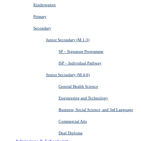
Kindergarten
Primary
Secondary
Junior Secondary (M.1-3)
SP – Signature Programme
ISP – Individual Pathway
Senior Secondary (M.4-6)
General Health Science
Engineering and Technology
Business, Social Science, and 3rd Language
Commercial Arts
Dual Diploma