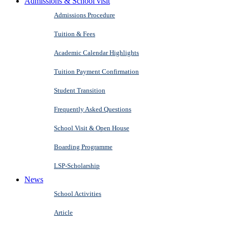
Admissions & School visit
Admissions Procedure
Tuition & Fees
Academic Calendar Highlights
Tuition Payment Confirmation
Student Transition
Frequently Asked Questions
School Visit & Open House
Boarding Programme
LSP-Scholarship
News
School Activities
Article