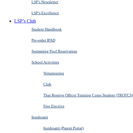
LSP’s Newsletter
LSP’s Excellence
LSP’s Club
Student Handbook
Pre-order IPAD
Swimming Pool Reservation
School Activities
Volunteering
Club
Thai Reserve Officer Training Corps Student (TROTCS)
Free Elective
Insidesatit
Insidesatit (Parent Portal)