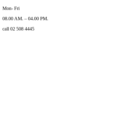
Mon- Fri
08.00 AM. – 04.00 PM.
call 02 508 4445