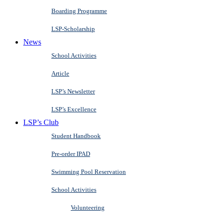
Boarding Programme
LSP-Scholarship
News
School Activities
Article
LSP’s Newsletter
LSP’s Excellence
LSP’s Club
Student Handbook
Pre-order IPAD
Swimming Pool Reservation
School Activities
Volunteering