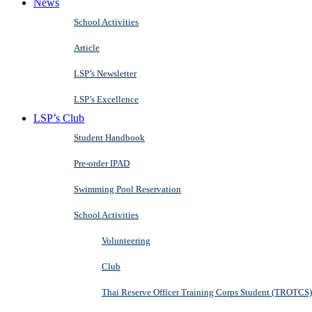
News
School Activities
Article
LSP’s Newsletter
LSP’s Excellence
LSP’s Club
Student Handbook
Pre-order IPAD
Swimming Pool Reservation
School Activities
Volunteering
Club
Thai Reserve Officer Training Corps Student (TROTCS)