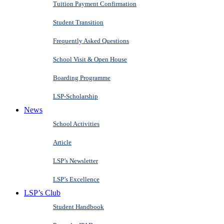
Tuition Payment Confirmation
Student Transition
Frequently Asked Questions
School Visit & Open House
Boarding Programme
LSP-Scholarship
News
School Activities
Article
LSP’s Newsletter
LSP’s Excellence
LSP’s Club
Student Handbook