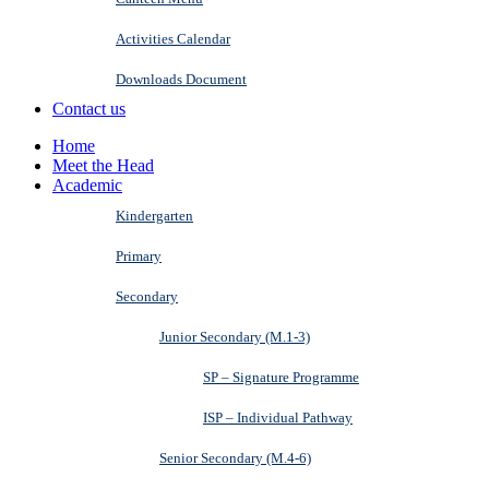
Activities Calendar
Downloads Document
Contact us
Home
Meet the Head
Academic
Kindergarten
Primary
Secondary
Junior Secondary (M.1-3)
SP – Signature Programme
ISP – Individual Pathway
Senior Secondary (M.4-6)