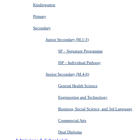
Kindergarten
Primary
Secondary
Junior Secondary (M.1-3)
SP – Signature Programme
ISP – Individual Pathway
Senior Secondary (M.4-6)
General Health Science
Engineering and Technology
Business, Social Science, and 3rd Language
Commercial Arts
Dual Diploma