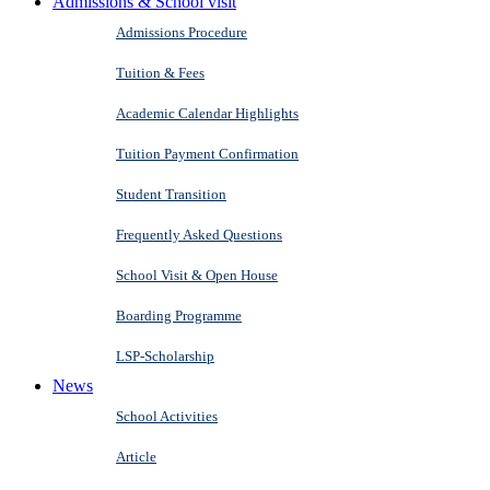
Admissions & School visit
Admissions Procedure
Tuition & Fees
Academic Calendar Highlights
Tuition Payment Confirmation
Student Transition
Frequently Asked Questions
School Visit & Open House
Boarding Programme
LSP-Scholarship
News
School Activities
Article