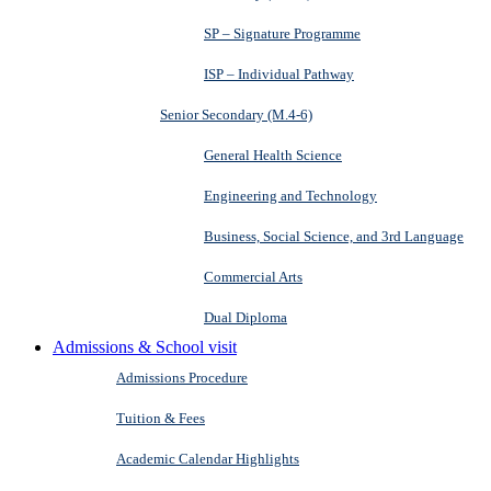
SP – Signature Programme
ISP – Individual Pathway
Senior Secondary (M.4-6)
General Health Science
Engineering and Technology
Business, Social Science, and 3rd Language
Commercial Arts
Dual Diploma
Admissions & School visit
Admissions Procedure
Tuition & Fees
Academic Calendar Highlights