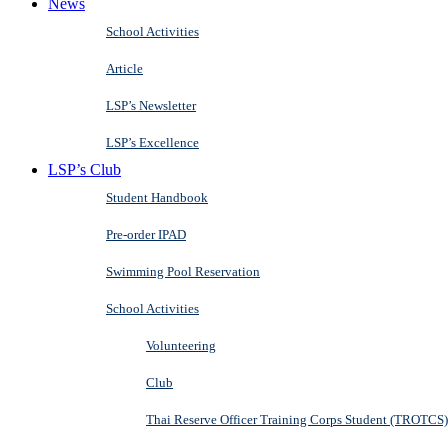
News
School Activities
Article
LSP’s Newsletter
LSP’s Excellence
LSP’s Club
Student Handbook
Pre-order IPAD
Swimming Pool Reservation
School Activities
Volunteering
Club
Thai Reserve Officer Training Corps Student (TROTCS)