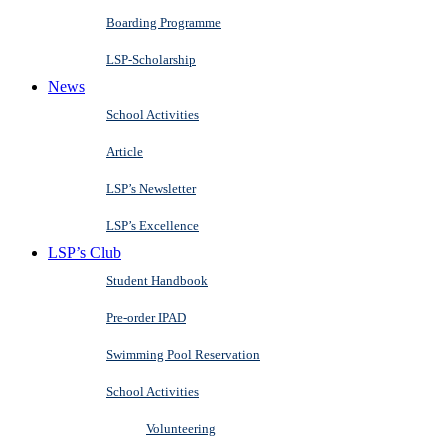
Boarding Programme
LSP-Scholarship
News
School Activities
Article
LSP’s Newsletter
LSP’s Excellence
LSP’s Club
Student Handbook
Pre-order IPAD
Swimming Pool Reservation
School Activities
Volunteering