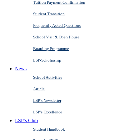
Tuition Payment Confirmation
Student Transition
Frequently Asked Questions
School Visit & Open House
Boarding Programme
LSP-Scholarship
News
School Activities
Article
LSP’s Newsletter
LSP’s Excellence
LSP’s Club
Student Handbook