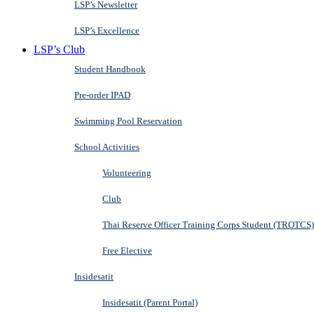
LSP’s Newsletter
LSP’s Excellence
LSP’s Club
Student Handbook
Pre-order IPAD
Swimming Pool Reservation
School Activities
Volunteering
Club
Thai Reserve Officer Training Corps Student (TROTCS)
Free Elective
Insidesatit
Insidesatit (Parent Portal)