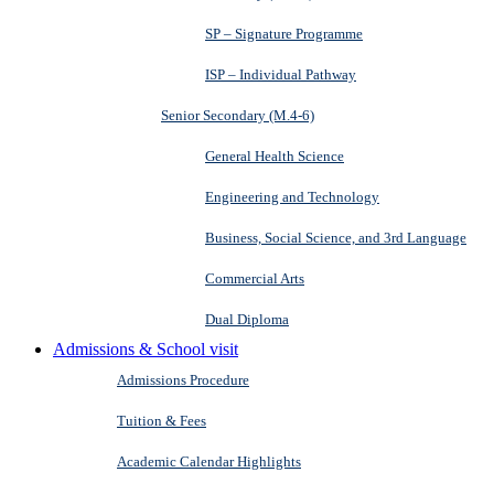
SP – Signature Programme
ISP – Individual Pathway
Senior Secondary (M.4-6)
General Health Science
Engineering and Technology
Business, Social Science, and 3rd Language
Commercial Arts
Dual Diploma
Admissions & School visit
Admissions Procedure
Tuition & Fees
Academic Calendar Highlights