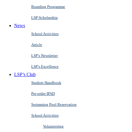
Boarding Programme
LSP-Scholarship
News
School Activities
Article
LSP’s Newsletter
LSP’s Excellence
LSP’s Club
Student Handbook
Pre-order IPAD
Swimming Pool Reservation
School Activities
Volunteering