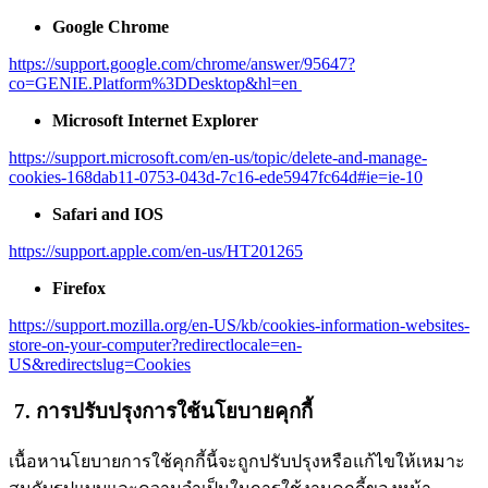
Google Chrome
https://support.google.com/chrome/answer/95647?
co=GENIE.Platform%3DDesktop&hl=en
Microsoft Internet Explorer
https://support.microsoft.com/en-us/topic/delete-and-manage-
cookies-168dab11-0753-043d-7c16-ede5947fc64d#ie=ie-10
Safari and IOS
https://support.apple.com/en-us/HT201265
Firefox
https://support.mozilla.org/en-US/kb/cookies-information-websites-
store-on-your-computer?redirectlocale=en-
US&redirectslug=Cookies
7. การปรับปรุงการใช้นโยบายคุกกี้
เนื้อหานโยบายการใช้คุกกี้นี้จะถูกปรับปรุงหรือแก้ไขให้เหมาะ