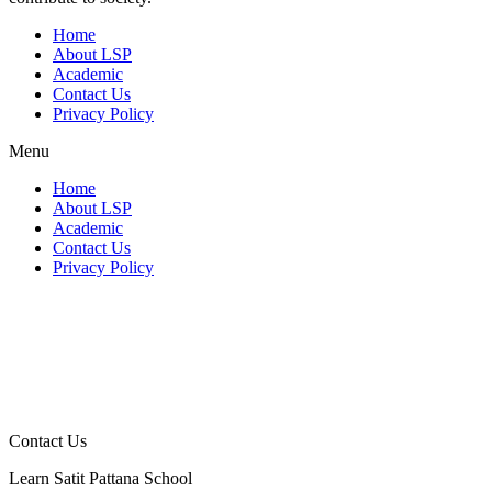
Home
About LSP
Academic
Contact Us
Privacy Policy
Menu
Home
About LSP
Academic
Contact Us
Privacy Policy
Contact Us
Learn Satit Pattana School