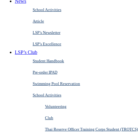
News
School Activities
Article
LSP’s Newsletter
LSP’s Excellence
LSP’s Club
Student Handbook
Pre-order IPAD
Swimming Pool Reservation
School Activities
Volunteering
Club
Thai Reserve Officer Training Corps Student (TROTCS)