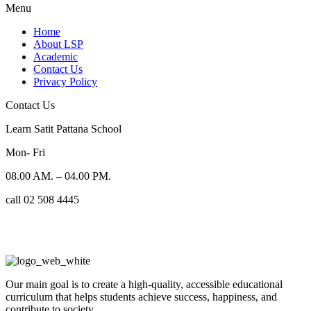
Menu
Home
About LSP
Academic
Contact Us
Privacy Policy
Contact Us
Learn Satit Pattana School
Mon- Fri
08.00 AM. – 04.00 PM.
call 02 508 4445
Our main goal is to create a high-quality, accessible educational
curriculum that helps students achieve success, happiness, and
contribute to society.