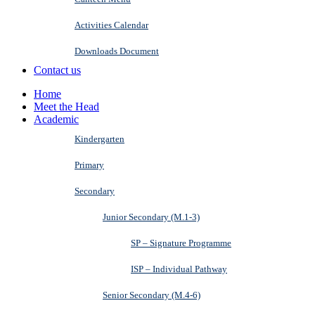
Activities Calendar
Downloads Document
Contact us
Home
Meet the Head
Academic
Kindergarten
Primary
Secondary
Junior Secondary (M.1-3)
SP – Signature Programme
ISP – Individual Pathway
Senior Secondary (M.4-6)