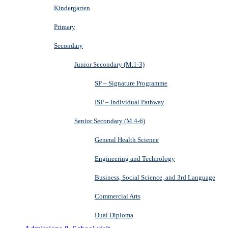
Kindergarten
Primary
Secondary
Junior Secondary (M.1-3)
SP – Signature Programme
ISP – Individual Pathway
Senior Secondary (M.4-6)
General Health Science
Engineering and Technology
Business, Social Science, and 3rd Language
Commercial Arts
Dual Diploma