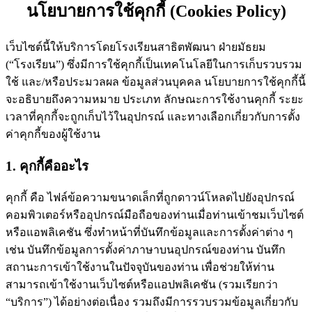
นโยบายการใช้คุกกี้ (
Cookies Policy)
เว็บไซต์นี้ให้บริการโดย
โรงเรียนสาธิตพัฒนา ฝ่ายมัธยม
(“โรงเรียน”)
ซึ่งมีการใช้คุกกี้เป็นเทคโนโลยีในการเก็บรวบรวม
ใช้
และ/หรือประมวลผล
ข้อมูลส่วนบุคคล
นโยบายการใช้คุกกี้นี้
จะอธิบายถึงความหมาย ประเภท ลักษณะการใช้งานคุกกี้ ระยะ
เวลาที่คุกกี้จะถูกเก็บไว้ในอุปกรณ์ และทางเลือกเกี่ยวกับการตั้ง
ค่าคุกกี้ของผู้ใช้งาน
1. คุกกี้คืออะไร
คุกกี้ คือ ไฟล์ข้อความขนาดเล็กที่ถูกดาวน์โหลดไปยังอุปกรณ์
คอมพิวเตอร์หรืออุปกรณ์มือถือของท่านเมื่อท่านเข้าชมเว็บไซต์
หรือแอพลิเคชัน ซึ่งทำหน้าที่บันทึกข้อมูลและการตั้งค่าต่าง ๆ
เช่น บันทึกข้อมูลการตั้งค่าภาษาบนอุปกรณ์ของท่าน บันทึก
สถานะการเข้าใช้งานในปัจจุบันของท่าน เพื่อช่วยให้ท่าน
สามารถเข้าใช้งานเว็บไซต์หรือแอปพลิเคชัน (รวมเรียกว่า
“บริการ”) ได้อย่างต่อเนื่อง รวมถึงมีการรวบรวมข้อมูลเกี่ยวกับ