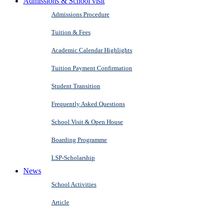
Admissions & School visit
Admissions Procedure
Tuition & Fees
Academic Calendar Highlights
Tuition Payment Confirmation
Student Transition
Frequently Asked Questions
School Visit & Open House
Boarding Programme
LSP-Scholarship
News
School Activities
Article