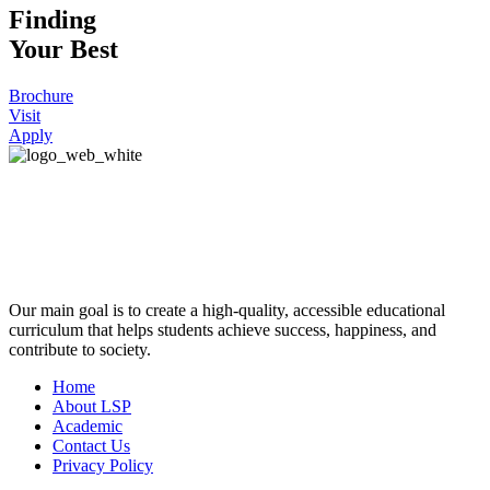
Finding
Your Best
Brochure
Visit
Apply
Our main goal is to create a high-quality, accessible educational
curriculum that helps students achieve success, happiness, and
contribute to society.
Home
About LSP
Academic
Contact Us
Privacy Policy