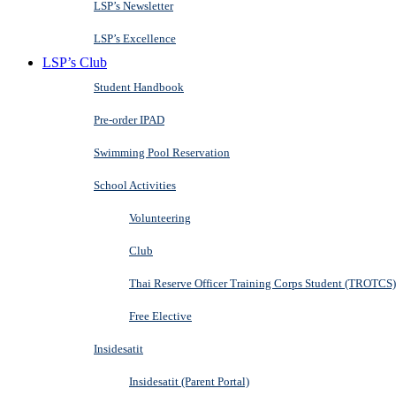
LSP’s Newsletter
LSP’s Excellence
LSP’s Club
Student Handbook
Pre-order IPAD
Swimming Pool Reservation
School Activities
Volunteering
Club
Thai Reserve Officer Training Corps Student (TROTCS)
Free Elective
Insidesatit
Insidesatit (Parent Portal)