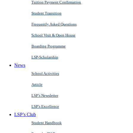
Tuition Payment Confirmation
Student Transition
Frequently Asked Questions
School Visit & Open House
Boarding Programme
LSP-Scholarship
News
School Activities
Article
LSP’s Newsletter
LSP’s Excellence
LSP’s Club
Student Handbook