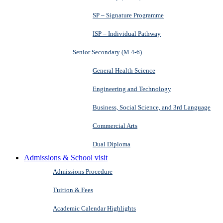
SP – Signature Programme
ISP – Individual Pathway
Senior Secondary (M.4-6)
General Health Science
Engineering and Technology
Business, Social Science, and 3rd Language
Commercial Arts
Dual Diploma
Admissions & School visit
Admissions Procedure
Tuition & Fees
Academic Calendar Highlights