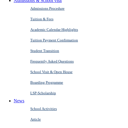
Admissions & School visit
Admissions Procedure
Tuition & Fees
Academic Calendar Highlights
Tuition Payment Confirmation
Student Transition
Frequently Asked Questions
School Visit & Open House
Boarding Programme
LSP-Scholarship
News
School Activities
Article