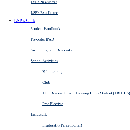
LSP’s Newsletter
LSP’s Excellence
LSP’s Club
Student Handbook
Pre-order IPAD
Swimming Pool Reservation
School Activities
Volunteering
Club
Thai Reserve Officer Training Corps Student (TROTCS)
Free Elective
Insidesatit
Insidesatit (Parent Portal)