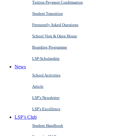
Tuition Payment Confirmation
Student Transition
Frequently Asked Questions
School Visit & Open House
Boarding Programme
LSP-Scholarship
News
School Activities
Article
LSP’s Newsletter
LSP’s Excellence
LSP’s Club
Student Handbook