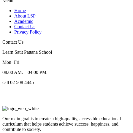
Menu
Home
About LSP
Academic
Contact Us
Privacy Policy
Contact Us
Learn Satit Pattana School
Mon- Fri
08.00 AM. – 04.00 PM.
call 02 508 4445
Our main goal is to create a high-quality, accessible educational
curriculum that helps students achieve success, happiness, and
contribute to society.