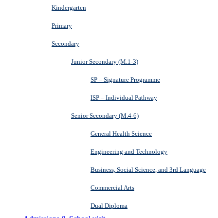
Kindergarten
Primary
Secondary
Junior Secondary (M.1-3)
SP – Signature Programme
ISP – Individual Pathway
Senior Secondary (M.4-6)
General Health Science
Engineering and Technology
Business, Social Science, and 3rd Language
Commercial Arts
Dual Diploma