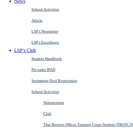
News
School Activities
Article
LSP’s Newsletter
LSP’s Excellence
LSP’s Club
Student Handbook
Pre-order IPAD
Swimming Pool Reservation
School Activities
Volunteering
Club
Thai Reserve Officer Training Corps Student (TROTCS)