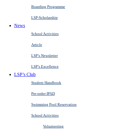
Boarding Programme
LSP-Scholarship
News
School Activities
Article
LSP’s Newsletter
LSP’s Excellence
LSP’s Club
Student Handbook
Pre-order IPAD
Swimming Pool Reservation
School Activities
Volunteering