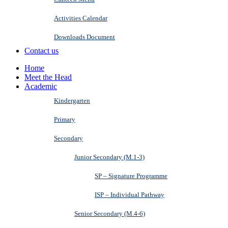
Activities Calendar
Downloads Document
Contact us
Home
Meet the Head
Academic
Kindergarten
Primary
Secondary
Junior Secondary (M.1-3)
SP – Signature Programme
ISP – Individual Pathway
Senior Secondary (M.4-6)