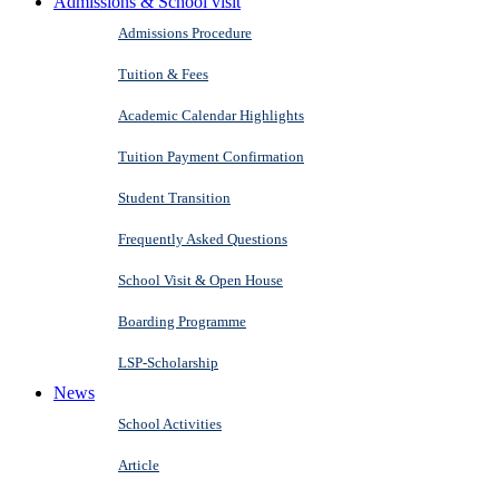
Admissions & School visit
Admissions Procedure
Tuition & Fees
Academic Calendar Highlights
Tuition Payment Confirmation
Student Transition
Frequently Asked Questions
School Visit & Open House
Boarding Programme
LSP-Scholarship
News
School Activities
Article