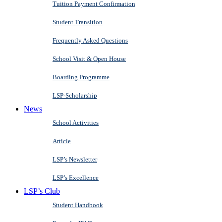
Tuition Payment Confirmation
Student Transition
Frequently Asked Questions
School Visit & Open House
Boarding Programme
LSP-Scholarship
News
School Activities
Article
LSP’s Newsletter
LSP’s Excellence
LSP’s Club
Student Handbook