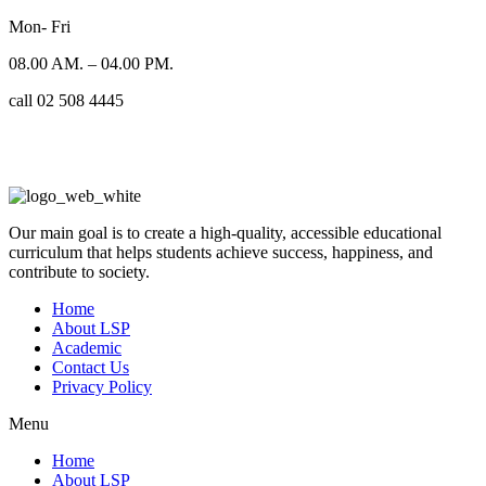
Mon- Fri
08.00 AM. – 04.00 PM.
call 02 508 4445
Our main goal is to create a high-quality, accessible educational
curriculum that helps students achieve success, happiness, and
contribute to society.
Home
About LSP
Academic
Contact Us
Privacy Policy
Menu
Home
About LSP