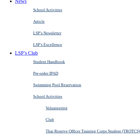
News
School Activities
Article
LSP’s Newsletter
LSP’s Excellence
LSP’s Club
Student Handbook
Pre-order IPAD
Swimming Pool Reservation
School Activities
Volunteering
Club
Thai Reserve Officer Training Corps Student (TROTCS)