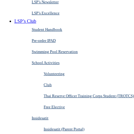
LSP’s Newsletter
LSP’s Excellence
LSP’s Club
Student Handbook
Pre-order IPAD
Swimming Pool Reservation
School Activities
Volunteering
Club
Thai Reserve Officer Training Corps Student (TROTCS)
Free Elective
Insidesatit
Insidesatit (Parent Portal)