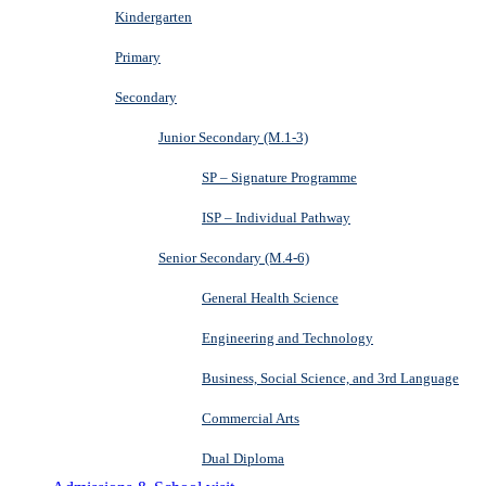
Kindergarten
Primary
Secondary
Junior Secondary (M.1-3)
SP – Signature Programme
ISP – Individual Pathway
Senior Secondary (M.4-6)
General Health Science
Engineering and Technology
Business, Social Science, and 3rd Language
Commercial Arts
Dual Diploma