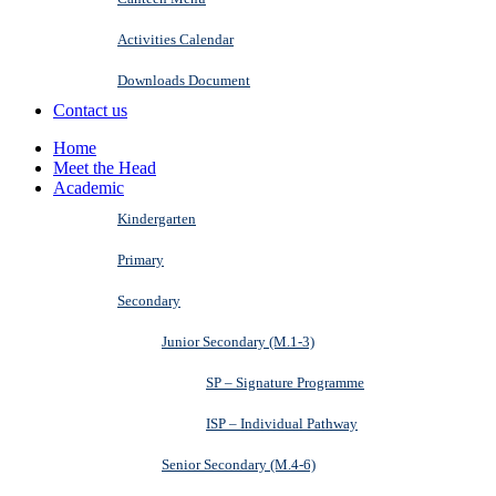
Activities Calendar
Downloads Document
Contact us
Home
Meet the Head
Academic
Kindergarten
Primary
Secondary
Junior Secondary (M.1-3)
SP – Signature Programme
ISP – Individual Pathway
Senior Secondary (M.4-6)