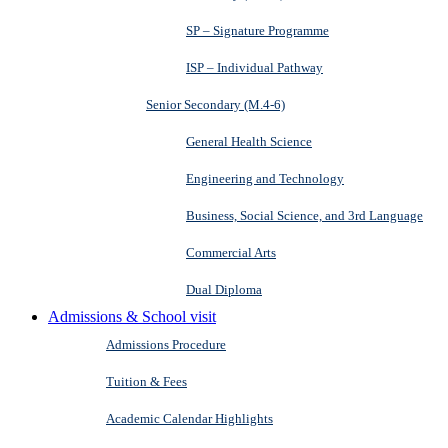
SP – Signature Programme
ISP – Individual Pathway
Senior Secondary (M.4-6)
General Health Science
Engineering and Technology
Business, Social Science, and 3rd Language
Commercial Arts
Dual Diploma
Admissions & School visit
Admissions Procedure
Tuition & Fees
Academic Calendar Highlights