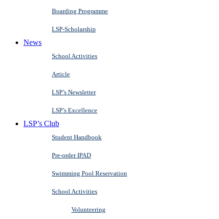
Boarding Programme
LSP-Scholarship
News
School Activities
Article
LSP’s Newsletter
LSP’s Excellence
LSP’s Club
Student Handbook
Pre-order IPAD
Swimming Pool Reservation
School Activities
Volunteering