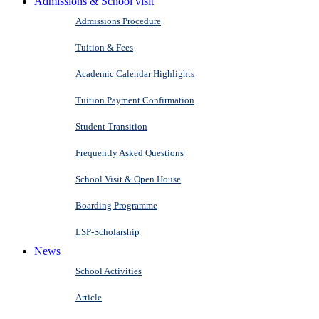
Admissions & School visit
Admissions Procedure
Tuition & Fees
Academic Calendar Highlights
Tuition Payment Confirmation
Student Transition
Frequently Asked Questions
School Visit & Open House
Boarding Programme
LSP-Scholarship
News
School Activities
Article