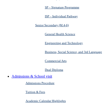
SP – Signature Programme
ISP – Individual Pathway
Senior Secondary (M.4-6)
General Health Science
Engineering and Technology
Business, Social Science, and 3rd Language
Commercial Arts
Dual Diploma
Admissions & School visit
Admissions Procedure
Tuition & Fees
Academic Calendar Highlights