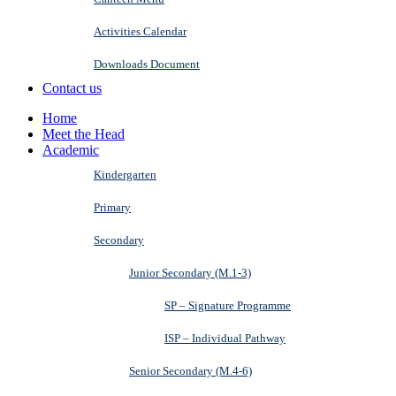
Activities Calendar
Downloads Document
Contact us
Home
Meet the Head
Academic
Kindergarten
Primary
Secondary
Junior Secondary (M.1-3)
SP – Signature Programme
ISP – Individual Pathway
Senior Secondary (M.4-6)