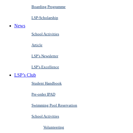
Boarding Programme
LSP-Scholarship
News
School Activities
Article
LSP’s Newsletter
LSP’s Excellence
LSP’s Club
Student Handbook
Pre-order IPAD
Swimming Pool Reservation
School Activities
Volunteering