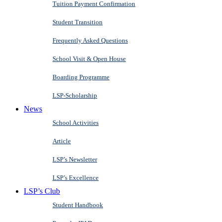
Tuition Payment Confirmation
Student Transition
Frequently Asked Questions
School Visit & Open House
Boarding Programme
LSP-Scholarship
News
School Activities
Article
LSP’s Newsletter
LSP’s Excellence
LSP’s Club
Student Handbook