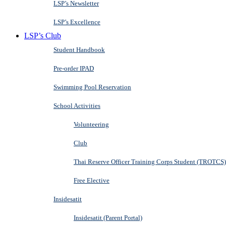
LSP’s Newsletter
LSP’s Excellence
LSP’s Club
Student Handbook
Pre-order IPAD
Swimming Pool Reservation
School Activities
Volunteering
Club
Thai Reserve Officer Training Corps Student (TROTCS)
Free Elective
Insidesatit
Insidesatit (Parent Portal)