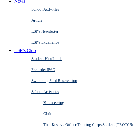
News
School Activities
Article
LSP’s Newsletter
LSP’s Excellence
LSP’s Club
Student Handbook
Pre-order IPAD
Swimming Pool Reservation
School Activities
Volunteering
Club
Thai Reserve Officer Training Corps Student (TROTCS)