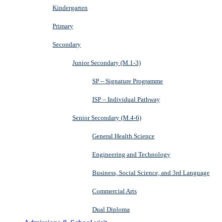
Kindergarten
Primary
Secondary
Junior Secondary (M.1-3)
SP – Signature Programme
ISP – Individual Pathway
Senior Secondary (M.4-6)
General Health Science
Engineering and Technology
Business, Social Science, and 3rd Language
Commercial Arts
Dual Diploma