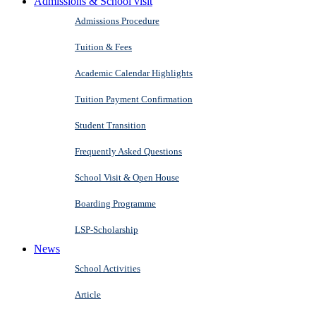
Admissions & School visit
Admissions Procedure
Tuition & Fees
Academic Calendar Highlights
Tuition Payment Confirmation
Student Transition
Frequently Asked Questions
School Visit & Open House
Boarding Programme
LSP-Scholarship
News
School Activities
Article