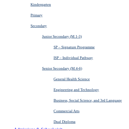
Kindergarten
Primary
Secondary
Junior Secondary (M.1-3)
SP – Signature Programme
ISP – Individual Pathway
Senior Secondary (M.4-6)
General Health Science
Engineering and Technology
Business, Social Science, and 3rd Language
Commercial Arts
Dual Diploma