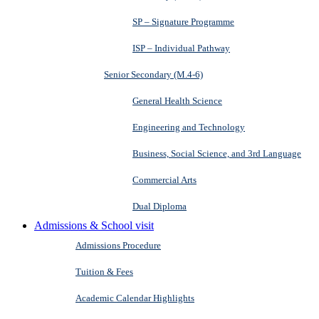
SP – Signature Programme
ISP – Individual Pathway
Senior Secondary (M.4-6)
General Health Science
Engineering and Technology
Business, Social Science, and 3rd Language
Commercial Arts
Dual Diploma
Admissions & School visit
Admissions Procedure
Tuition & Fees
Academic Calendar Highlights