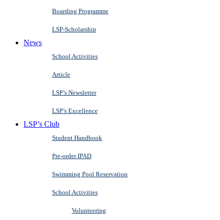
Boarding Programme
LSP-Scholarship
News
School Activities
Article
LSP’s Newsletter
LSP’s Excellence
LSP’s Club
Student Handbook
Pre-order IPAD
Swimming Pool Reservation
School Activities
Volunteering