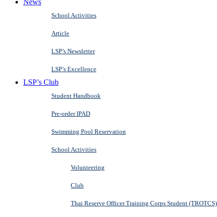
News
School Activities
Article
LSP’s Newsletter
LSP’s Excellence
LSP’s Club
Student Handbook
Pre-order IPAD
Swimming Pool Reservation
School Activities
Volunteering
Club
Thai Reserve Officer Training Corps Student (TROTCS)