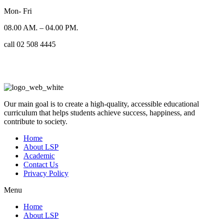
Mon- Fri
08.00 AM. – 04.00 PM.
call 02 508 4445
Our main goal is to create a high-quality, accessible educational
curriculum that helps students achieve success, happiness, and
contribute to society.
Home
About LSP
Academic
Contact Us
Privacy Policy
Menu
Home
About LSP