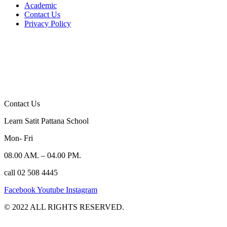
Academic
Contact Us
Privacy Policy
Contact Us
Learn Satit Pattana School
Mon- Fri
08.00 AM. – 04.00 PM.
call 02 508 4445
Facebook
Youtube
Instagram
©️ 2022 ALL RIGHTS RESERVED.