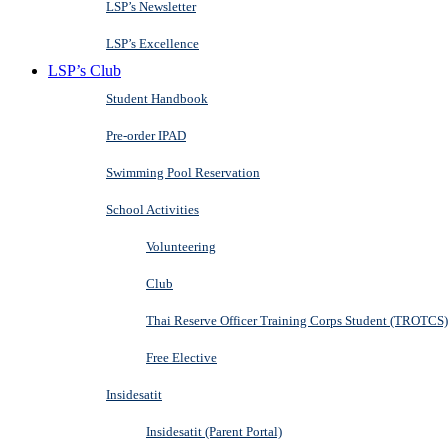
LSP’s Newsletter
LSP’s Excellence
LSP’s Club
Student Handbook
Pre-order IPAD
Swimming Pool Reservation
School Activities
Volunteering
Club
Thai Reserve Officer Training Corps Student (TROTCS)
Free Elective
Insidesatit
Insidesatit (Parent Portal)