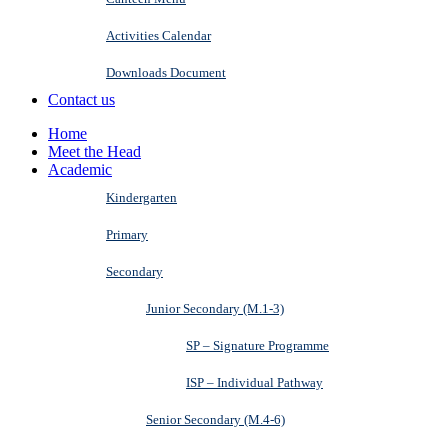
Activities Calendar
Downloads Document
Contact us
Home
Meet the Head
Academic
Kindergarten
Primary
Secondary
Junior Secondary (M.1-3)
SP – Signature Programme
ISP – Individual Pathway
Senior Secondary (M.4-6)