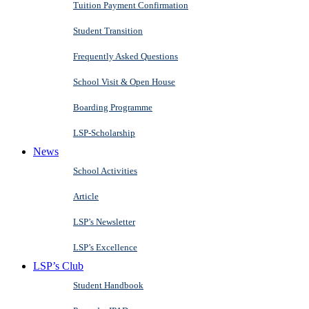
Tuition Payment Confirmation
Student Transition
Frequently Asked Questions
School Visit & Open House
Boarding Programme
LSP-Scholarship
News
School Activities
Article
LSP’s Newsletter
LSP’s Excellence
LSP’s Club
Student Handbook